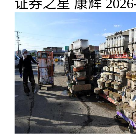
证券之星
康辉
2026