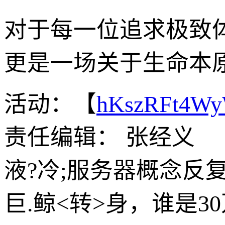
对于每一位追求极致
更是一场关于生命本
活动：【
hKszRFt4W
责任编辑： 张经义
液?冷;服务器概念反
巨.鲸<转>身，谁是