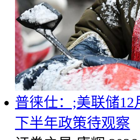
普徕仕：;美联储1
下半年政策待观察