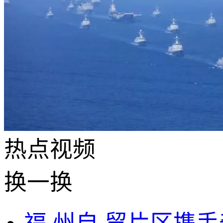
热点
视频
换一换