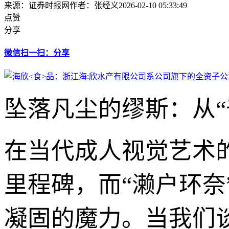
来源：证券时报网
作者：张经义
2026-02-10 05:33:49
点赞
分享
微信扫一扫：分享
坠落凡尘的缪斯：从“
在当代成人视觉艺术
里程碑，而“濑户环
凝固的魔力。当我们