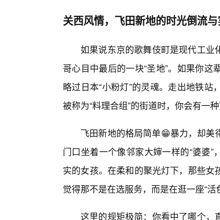
关西风情，飞田新地的时光倒流与
如果说东京的歌舞伎町是现代工业化
哥心目中最后的一块“圣地”。如果你这
略过日本“小粉灯”的灵魂。走出地铁站
被称为“料理合组”的街道时，你会有一
飞田新地的格局简单😁暴力，却美
门口坐着一个像邻家大婶一样的“婆婆”
实的女孩。在柔和的聚光灯下，那些女
觉得那不是在选服务，而是在逛一座“活
这里的规矩极简：你看中了哪个，