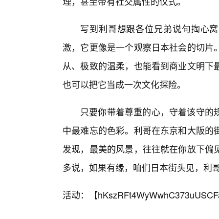
理，甚至带有社交属性的仪式。
写到利哥想跟各位兄弟说句掏心窝子
激，它更像是一个观察日本社会的切片。
从、极致的温柔，也能看到商业文明下
也可以把它当成一次文化探险。
只要你带着尊重的心，守着该守的
中最难忘的色彩。利哥在东京和大阪的
发现，最美的风景，往往就在你放下偏见
多说，如果有缘，咱们日本街头见，利
活动：【
hKszRFt4WyWwhC373uUSCF