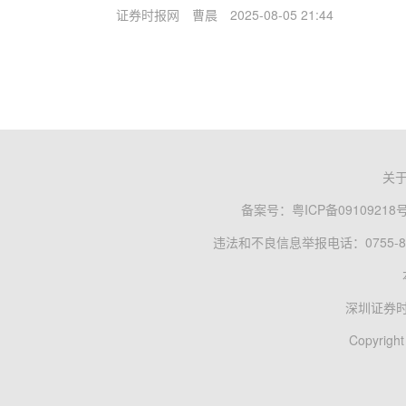
证券时报网
曹晨
2025-08-05 21:44
关
备案号：
粤ICP备09109218
违法和不良信息举报电话：0755-83
深圳证券
Copyright