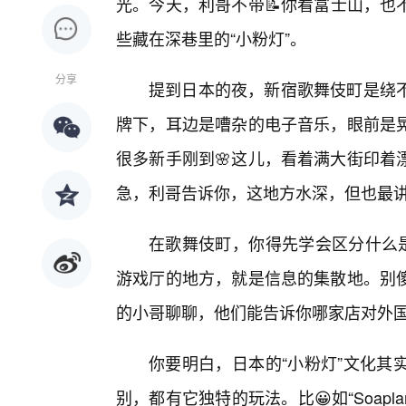
光。今天，利哥不带📝你看富士山，也
些藏在深巷里的“小粉灯”。
分享
提到日本的夜，新宿歌舞伎町是绕不
牌下，耳边是嘈杂的电子音乐，眼前是
很多新手刚到🌸这儿，看着满大街印着
急，利哥告诉你，这地方水深，但也最
在歌舞伎町，你得先学会区分什么是
游戏厅的地方，就是信息的集散地。别
的小哥聊聊，他们能告诉你哪家店对外国
你要明白，日本的“小粉灯”文化其
别，都有它独特的玩法。比😀如“Soap