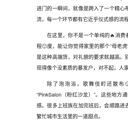
进门的一瞬间，就像是跨入了一个精心布
流，每一个环节都有它近乎仪式感的流
在这里，你不是一个单纯的🔥消费
程🙂度，能让你觉得家里的那个“母老
是这种高端货，对礼貌的要求就越高。
现得像个没素质的暴发户，对不起，人
除了泡泡浴，歌舞伎町还散布🙂着无
“PinkSalon（粉红沙龙）”。这
感。很多上班族在加完班后，会顺路进
繁忙城市生活里的一道甜点。