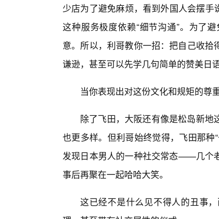
少店为了避免麻烦，看到外国人会摆手说
这种服务极度依赖“细节沟通”。为了
意。所以，利哥教你一招：把自己收拾
谦逊，甚至可以先学几句简单的赞美日
当你表现出对这份文化和规矩的尊重
除了飞田，大阪还有像是松岛新地
也更多样。但利哥始终觉得，飞田那种“
发现日本男人的一种社交常态——几个
事后再聚在一起哈哈大笑。
这已经不是什么见不得人的丑事，