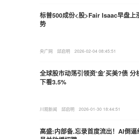
标普500成份<股>Fair Isaac早
势
央广网
邱启明
2026-02-04 08:45:51
全球股市动荡引领资‘金’买美?债 分
下看3.5%
川观新闻
邱启明
2026-01-30 18:44:51
高盛:内部备.忘录首度流出！AI倒