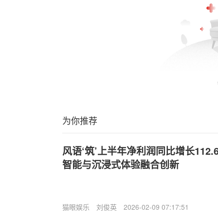
为你推荐
风语‘筑’上半年净利润同比增长112.
智能与沉浸式体验融合创新
猫眼娱乐
刘俊英
2026-02-09 07:17:51